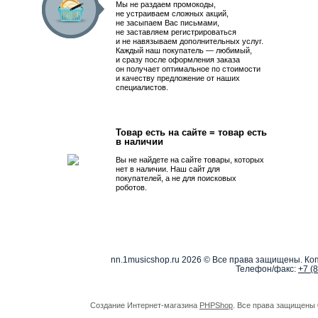
Мы не раздаем промокоды,
не устраиваем сложных акций,
не засыпаем Вас письмами,
не заставляем регистрироваться
и не навязываем дополнительных услуг.
Каждый наш покупатель — любимый,
и сразу после оформления заказа
он получает оптимальное по стоимости
и качеству предложение от наших
специалистов.
Товар есть на сайте = товар есть
в наличии
Вы не найдете на сайте товары, которых
нет в наличии. Наш сайт для
покупателей, а не для поисковых
роботов.
nn.1musicshop.ru
2026 © Все права защищены. Коп
Телефон/факс:
+7 (
Создание Интернет-магазина
PHPShop
. Все права защищены 