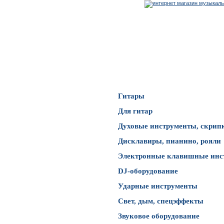
Каталог товаров
Гитары
Для гитар
Духовые инструменты, скрип
Дисклавиры, пианино, рояли
Электронные клавишные инс
DJ-оборудование
Ударные инструменты
Свет, дым, спецэффекты
Звуковое оборудование