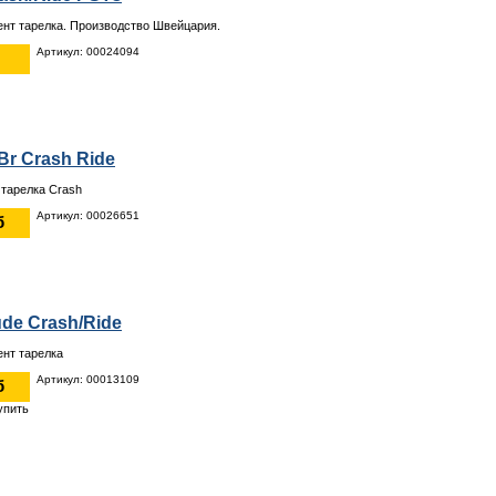
нт тарелка. Производство Швейцария.
Артикул: 00024094
Br Crash Ride
 тарелка Crash
Артикул: 00026651
б
ude Crash/Ride
нт тарелка
Артикул: 00013109
б