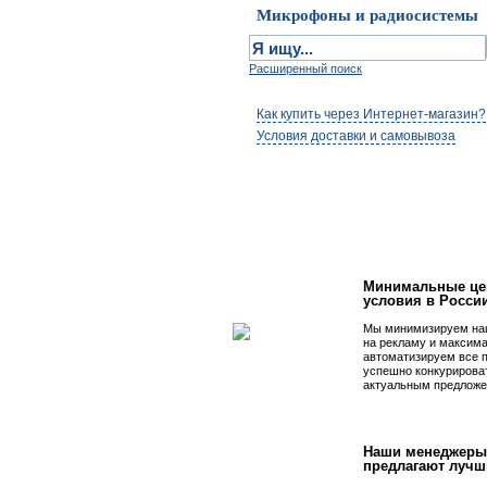
Микрофоны и радиосистемы
Расширенный поиск
Как купить через Интернет-магазин?
Условия доставки и самовывоза
Первым быть просто
Минимальные це
условия в Росси
Мы минимизируем на
на рекламу и максим
автоматизируем все 
успешно конкурирова
актуальным предложе
Наши менеджеры
предлагают лучш