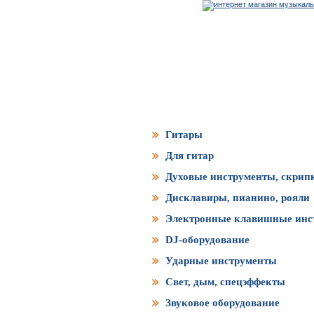
Каталог товаров
Гитары
Для гитар
Духовые инструменты, скрип
Дисклавиры, пианино, рояли
Электронные клавишные инс
DJ-оборудование
Ударные инструменты
Свет, дым, спецэффекты
Звуковое оборудование