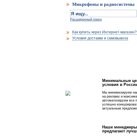
Микрофоны и радиосистемы
Расширенный поиск
Как купить через Интернет-магазин?
Условия доставки и самовывоза
Первым быть просто
Минимальные це
условия в Росси
Мы минимизируем на
на рекламу и максим
автоматизируем все 
успешно конкурирова
актуальным предложе
Наши менеджеры
предлагают лучш