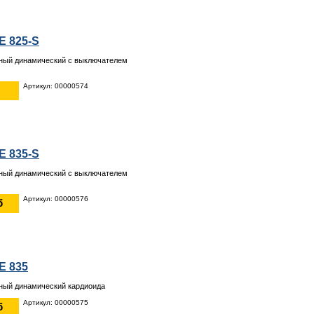
E 825-S
ный динамический с выключателем
Артикул: 00000574
E 835-S
ный динамический с выключателем
Артикул: 00000576
б
E 835
ный динамический кардиоида
Артикул: 00000575
б