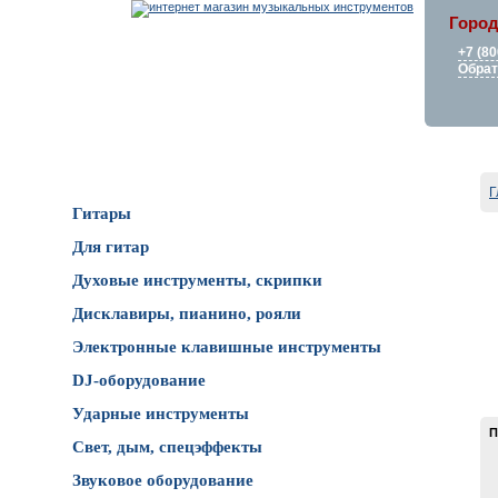
Город
+7 (80
Обрат
Каталог товаров
Г
Гитары
Для гитар
Духовые инструменты, скрипки
Дисклавиры, пианино, рояли
Электронные клавишные инструменты
DJ-оборудование
Ударные инструменты
П
Свет, дым, спецэффекты
Звуковое оборудование