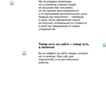
Мы не раздаем промокоды,
не устраиваем сложных акций,
не засыпаем Вас письмами,
не заставляем регистрироваться
и не навязываем дополнительных услуг.
Каждый наш покупатель — любимый,
и сразу после оформления заказа
он получает оптимальное по стоимости
и качеству предложение от наших
специалистов.
Товар есть на сайте = товар есть
в наличии
Вы не найдете на сайте товары, которых
нет в наличии. Наш сайт для
покупателей, а не для поисковых
роботов.