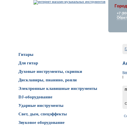
Город
+7 (80
Обрат
Каталог товаров
Г
Гитары
Для гитар
А
Духовые инструменты, скрипки
Кр
|
Дисклавиры, пианино, рояли
Электронные клавишные инструменты
П
DJ-оборудование
С
Ударные инструменты
Свет, дым, спецэффекты
С
Звуковое оборудование