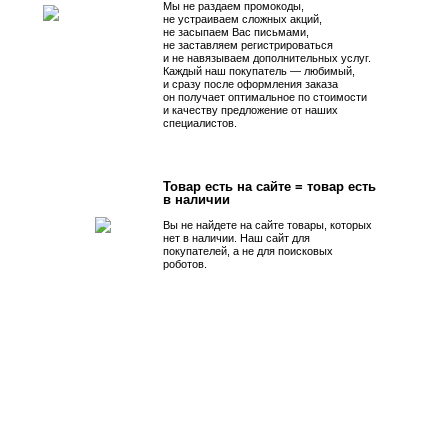
Мы не раздаем промокоды,
не устраиваем сложных акций,
не засыпаем Вас письмами,
не заставляем регистрироваться
и не навязываем дополнительных услуг.
Каждый наш покупатель — любимый,
и сразу после оформления заказа
он получает оптимальное по стоимости
и качеству предложение от наших
специалистов.
Товар есть на сайте = товар есть
в наличии
Вы не найдете на сайте товары, которых
нет в наличии. Наш сайт для
покупателей, а не для поисковых
роботов.