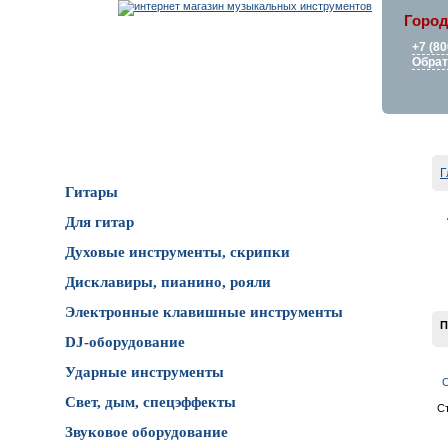
Город
+7 (80
Обрат
Каталог товаров
Г
Гитары
Для гитар
Духовые инструменты, скрипки
Дисклавиры, пианино, рояли
Электронные клавишные инструменты
П
DJ-оборудование
Ударные инструменты
С
Свет, дым, спецэффекты
С
Звуковое оборудование