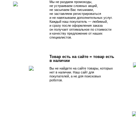
Мы не раздаем промокоды,
не устраиваем сложных акций,
не засыпаем Вас письмами,
не заставляем регистрироваться
и не навязываем дополнительных услуг.
Каждый наш покупатель — любимый,
и сразу после оформления заказа
он получает оптимальное по стоимости
и качеству предложение от наших
специалистов.
Товар есть на сайте = товар есть
в наличии
Вы не найдете на сайте товары, которых
нет в наличии. Наш сайт для
покупателей, а не для поисковых
роботов.