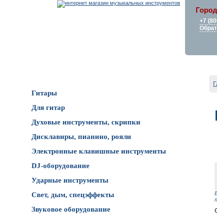
Город
+7 (80
Обрат
Каталог товаров
Г
Гитары
Для гитар
Духовые инструменты, скрипки
Дисклавиры, пианино, рояли
Электронные клавишные инструменты
DJ-оборудование
Ударные инструменты
Свет, дым, спецэффекты
Звуковое оборудование