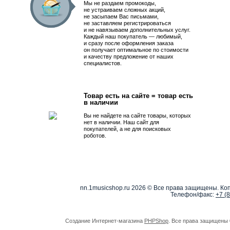
Мы не раздаем промокоды,
не устраиваем сложных акций,
не засыпаем Вас письмами,
не заставляем регистрироваться
и не навязываем дополнительных услуг.
Каждый наш покупатель — любимый,
и сразу после оформления заказа
он получает оптимальное по стоимости
и качеству предложение от наших
специалистов.
Товар есть на сайте = товар есть
в наличии
Вы не найдете на сайте товары, которых
нет в наличии. Наш сайт для
покупателей, а не для поисковых
роботов.
nn.1musicshop.ru
2026 © Все права защищены. Коп
Телефон/факс:
+7 (
Создание Интернет-магазина
PHPShop
. Все права защищены 