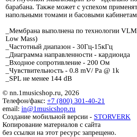
барабана. Также может с успехом применят
напольными томами и басовыми кабинетам
_Мембрана выполнена по технологии VLM
Low Mass)
_Частотный диапазон - 30Гц-15кГц
_Диаграмма направленности - кардиоида
_Входное сопротивление - 200 Ом
_Чувствительность - 0.8 mV/ Pa @ 1k
_SPL не менее 144 dB
© nn.1musicshop.ru,
2026
Телефон/факс:
+7 (800) 301-40-21
email:
in@1musicshop.ru
Создание мобильной версии -
STORVERK
Копирование материалов с сайта
без ссылки на этот ресурс запрещено.