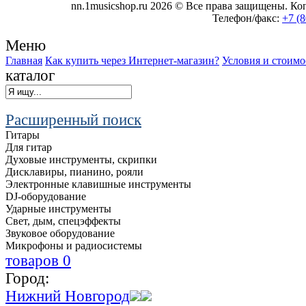
nn.1musicshop.ru
2026 © Все права защищены. Коп
Телефон/факс:
+7 (8
Меню
Главная
Как купить через Интернет-магазин?
Условия и стоимо
каталог
Расширенный поиск
Гитары
Для гитар
Духовые инструменты, скрипки
Дисклавиры, пианино, рояли
Электронные клавишные инструменты
DJ-оборудование
Ударные инструменты
Свет, дым, спецэффекты
Звуковое оборудование
Микрофоны и радиосистемы
товаров
0
Город:
Нижний Новгород