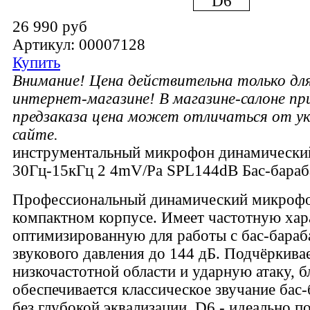
26 990 руб
Артикул: 00007128
Купить
Внимание! Цена действительна только для
интернет-магазине! В магазине-салоне п
предзаказа цена может отличаться от ук
сайте.
инструментальный микрофон динамически
30Гц-15кГц 2 4mV/Pa SPL144dB Бас-бараб
Профессиональный динамический микрофон
компактном корпусе. Имеет частотную хар
оптимизированную для работы с бас-бараб
звукового давления до 144 дБ. Подчёркивае
низкочастотной области и ударную атаку, б
обеспечивается классическое звучание бас
без глубокой эквализации. D6 - идеально п