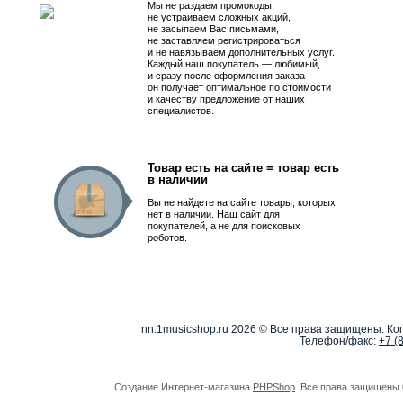
Мы не раздаем промокоды,
не устраиваем сложных акций,
не засыпаем Вас письмами,
не заставляем регистрироваться
и не навязываем дополнительных услуг.
Каждый наш покупатель — любимый,
и сразу после оформления заказа
он получает оптимальное по стоимости
и качеству предложение от наших
специалистов.
Товар есть на сайте = товар есть
в наличии
Вы не найдете на сайте товары, которых
нет в наличии. Наш сайт для
покупателей, а не для поисковых
роботов.
nn.1musicshop.ru
2026 © Все права защищены. Коп
Телефон/факс:
+7 (
Создание Интернет-магазина
PHPShop
. Все права защищены 