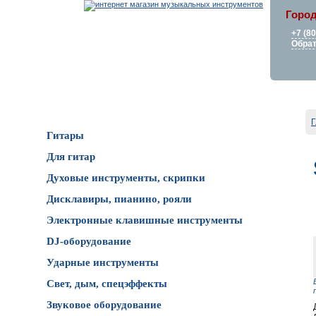
Город
+7 (8
Обрат
Каталог товаров
Г
Гитары
Для гитар
Духовые инструменты, скрипки
Дисклавиры, пианино, рояли
Электронные клавишные инструменты
DJ-оборудование
Ударные инструменты
Свет, дым, спецэффекты
Звуковое оборудование