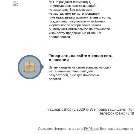
Мы не раздаем промокоды,
не устраиваем сложных акций,
не засыпаем Вас письмами,
не заставляем регистрироваться
и не навязываем дополнительных услуг.
Каждый наш покупатель — любимый,
и сразу после оформления заказа
он получает оптимальное по стоимости
и качеству предложение от наших
специалистов.
Товар есть на сайте = товар есть
в наличии
Вы не найдете на сайте товары, которых
нет в наличии. Наш сайт для
покупателей, а не для поисковых
роботов.
nn.1musicshop.ru
2026 © Все права защищены. Коп
Телефон/факс:
+7 (
Создание Интернет-магазина
PHPShop
. Все права защищены 