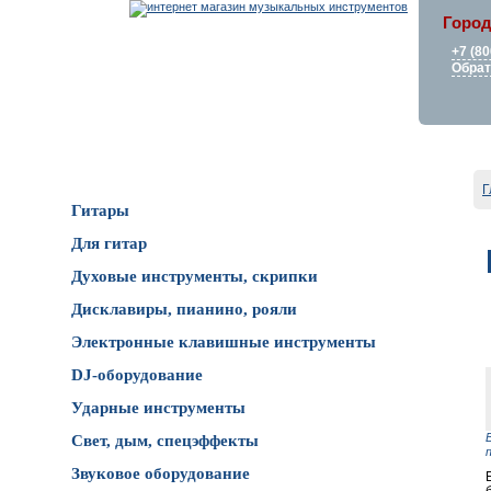
Город
+7 (80
Обрат
Каталог товаров
Г
Гитары
Для гитар
Духовые инструменты, скрипки
Дисклавиры, пианино, рояли
Электронные клавишные инструменты
DJ-оборудование
Ударные инструменты
Свет, дым, спецэффекты
Звуковое оборудование