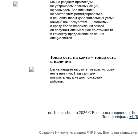
Мы не раздаем промокоды,
не устраиваем сложных акций,
не засыпаем Вас письмами,
не заставляем регистрироваться
и не навязываем дополнительных услуг.
Каждый наш покупатель — любимый,
и сразу после оформления заказа
он получает оптимальное по стоимости
и качеству предложение от наших
специалистов.
Товар есть на сайте = товар есть
в наличии
Вы не найдете на сайте товары, которых
нет в наличии. Наш сайт для
покупателей, а не для поисковых
роботов.
nn.1musicshop.ru
2026 © Все права защищены. Коп
Телефон/факс:
+7 (
Создание Интернет-магазина
PHPShop
. Все права защищены 