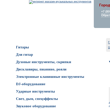
Город
+7 (80
Обрат
Каталог товаров
Г
Гитары
Ц
Для гитар
Духовые инструменты, скрипки
Дисклавиры, пианино, рояли
Электронные клавишные инструменты
DJ-оборудование
Ударные инструменты
Свет, дым, спецэффекты
Звуковое оборудование