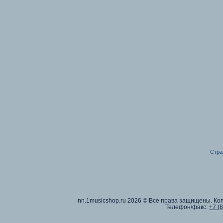
Стра
nn.1musicshop.ru
2026 © Все права защищены. Коп
Телефон/факс:
+7 (