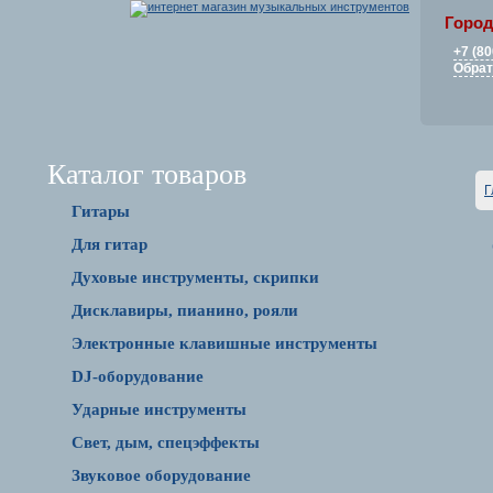
Город
+7 (80
Обрат
Каталог товаров
Г
Гитары
Для гитар
Духовые инструменты, скрипки
Дисклавиры, пианино, рояли
Электронные клавишные инструменты
DJ-оборудование
Ударные инструменты
Свет, дым, спецэффекты
Звуковое оборудование