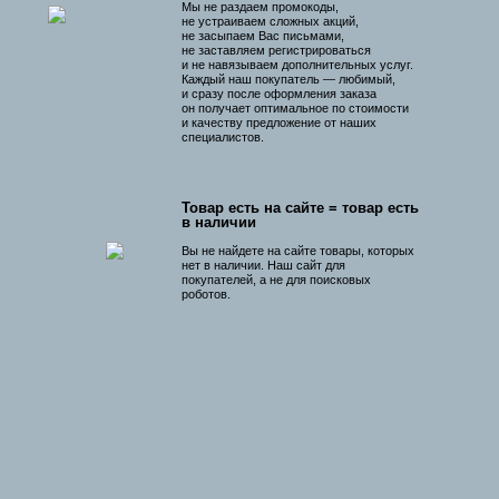
Мы не раздаем промокоды,
не устраиваем сложных акций,
не засыпаем Вас письмами,
не заставляем регистрироваться
и не навязываем дополнительных услуг.
Каждый наш покупатель — любимый,
и сразу после оформления заказа
он получает оптимальное по стоимости
и качеству предложение от наших
специалистов.
Товар есть на сайте = товар есть
в наличии
Вы не найдете на сайте товары, которых
нет в наличии. Наш сайт для
покупателей, а не для поисковых
роботов.